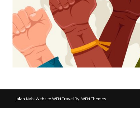
Jalan Nabi Website WEN Travel By
WEN Themes