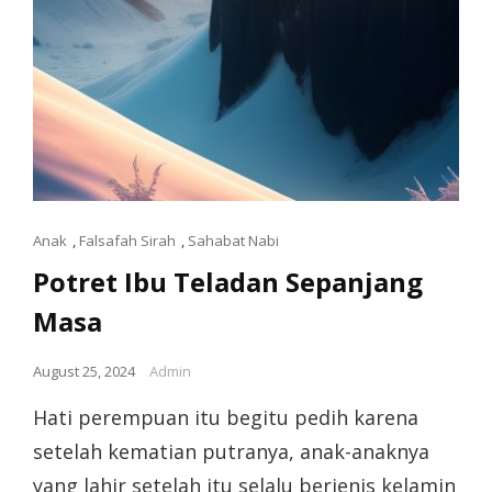
Anak
,
Falsafah Sirah
,
Sahabat Nabi
Potret Ibu Teladan Sepanjang
Masa
August 25, 2024
Admin
Hati perempuan itu begitu pedih karena
setelah kematian putranya, anak-anaknya
yang lahir setelah itu selalu berjenis kelamin