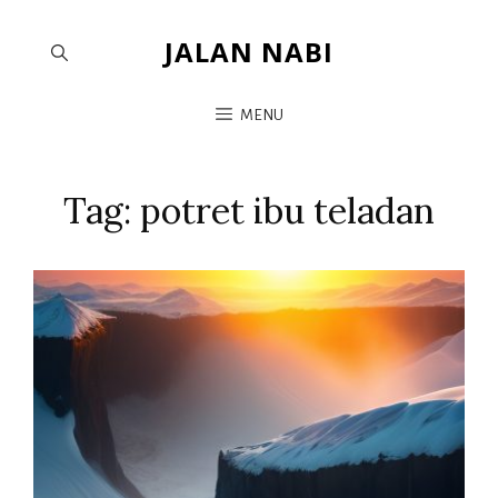
JALAN NABI
MENU
Tag:
potret ibu teladan