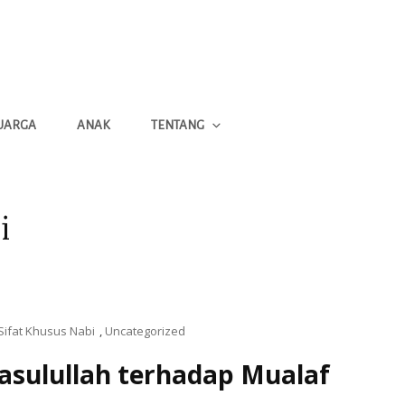
UARGA
ANAK
TENTANG
i
Sifat Khusus Nabi
,
Uncategorized
asulullah terhadap Mualaf