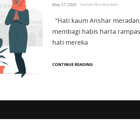
May 27, 2024
Hartati Eko Wardani
“Hati kaum Anshar meradang
membagi habis harta rampas
hati mereka
CONTINUE READING