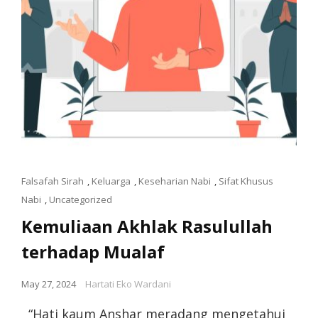
Falsafah Sirah
,
Keluarga
,
Keseharian Nabi
,
Sifat Khusus
Nabi
,
Uncategorized
Kemuliaan Akhlak Rasulullah
terhadap Mualaf
May 27, 2024
Hartati Eko Wardani
“Hati kaum Anshar meradang mengetahui