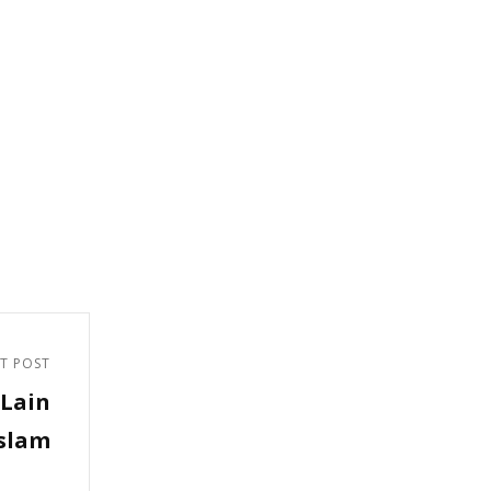
T POST
Lain
slam