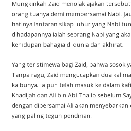
Mungkinkah Zaid menolak ajakan tersebut?
orang tuanya demi membersamai Nabi. Jau
hatinya lantaran sikap luhur yang Nabi tu
dihadapannya ialah seorang Nabi yang 
kehidupan bahagia di dunia dan akhirat.
Yang teristimewa bagi Zaid, bahwa sosok ya
Tanpa ragu, Zaid mengucapkan dua kalima
kalbunya. Ia pun telah masuk ke dalam kaf
Khadijah dan Ali bin Abi Thalib sebelum S
dengan dibersamai Ali akan menyebarkan 
yang paling teguh pendirian.