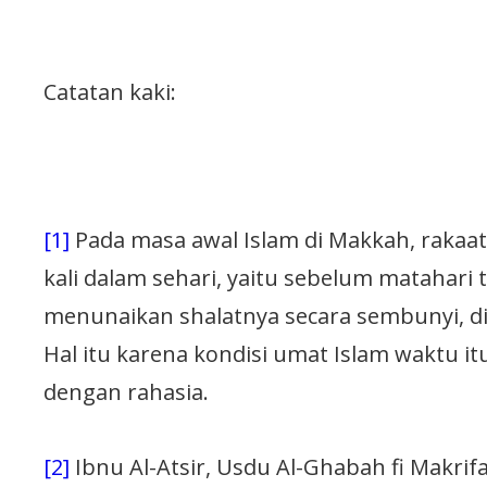
Catatan kaki:
[1]
Pada masa awal Islam di Makkah, rakaat
kali dalam sehari, yaitu sebelum matahari
menunaikan shalatnya secara sembunyi, d
Hal itu karena kondisi umat Islam waktu i
dengan rahasia.
[2]
Ibnu Al-Atsir, Usdu Al-Ghabah fi Makrifa