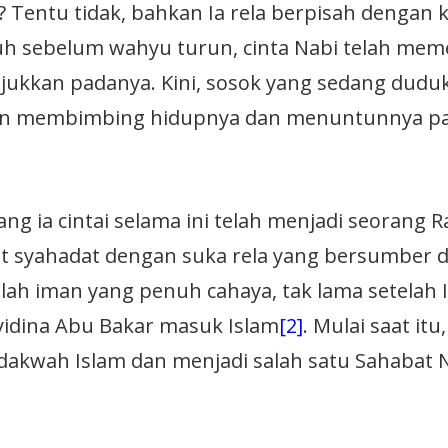
 Tentu tidak, bahkan Ia rela berpisah dengan 
h sebelum wahyu turun, cinta Nabi telah mem
njukkan padanya. Kini, sosok yang sedang dudu
akan membimbing hidupnya dan menuntunnya p
ng ia cintai selama ini telah menjadi seorang R
t syahadat dengan suka rela yang bersumber d
ilah iman yang penuh cahaya, tak lama setelah
ayidina Abu Bakar masuk Islam
[2]
. Mulai saat itu,
dakwah Islam dan menjadi salah satu Sahabat 