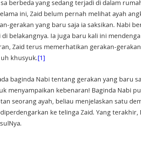
sa berbeda yang sedang terjadi di dalam ruma
elama ini, Zaid belum pernah melihat ayah ang
n-gerakan yang baru saja ia saksikan. Nabi ber
i di belakangnya. Ia juga baru kali ini mendenga
ran, Zaid terus memerhatikan gerakan-gerakan
nuh khusyuk.
[1]
pada baginda Nabi tentang gerakan yang baru sa
ntuk menyampaikan kebenaran! Baginda Nabi p
tan seorang ayah, beliau menjelaskan satu dem
diperdengarkan ke telinga Zaid. Yang terakhir,
sulNya.