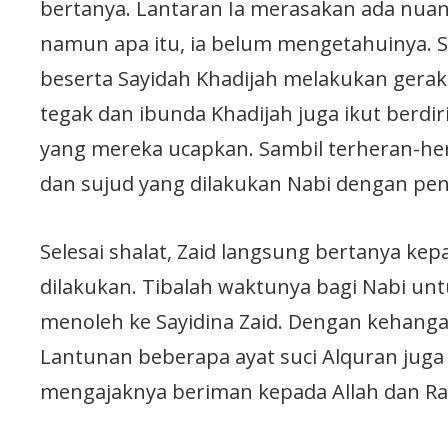
bertanya. Lantaran Ia merasakan ada nuan
namun apa itu, ia belum mengetahuinya. S
beserta Sayidah Khadijah melakukan geraka
tegak dan ibunda Khadijah juga ikut berdir
yang mereka ucapkan. Sambil terheran-he
dan sujud yang dilakukan Nabi dengan pe
Selesai shalat, Zaid langsung bertanya ke
dilakukan. Tibalah waktunya bagi Nabi u
menoleh ke Sayidina Zaid. Dengan kehanga
Lantunan beberapa ayat suci Alquran juga 
mengajaknya beriman kepada Allah dan Ra