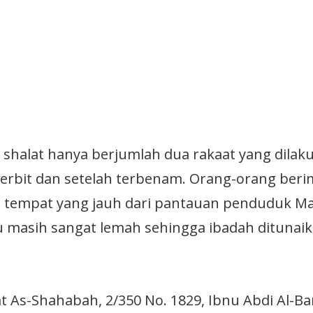
 shalat hanya berjumlah dua rakaat yang dilak
 terbit dan setelah terbenam. Orang-orang ber
i tempat yang jauh dari pantauan penduduk M
tu masih sangat lemah sehingga ibadah ditunai
t As-Shahabah, 2/350 No. 1829, Ibnu Abdi Al-Bar