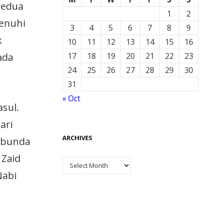
kedua
1
2
enuhi
3
4
5
6
7
8
9
k
10
11
12
13
14
15
16
ada
17
18
19
20
21
22
23
24
25
26
27
28
29
30
31
« Oct
asul.
ari
ARCHIVES
 Ibunda
 Zaid
Nabi