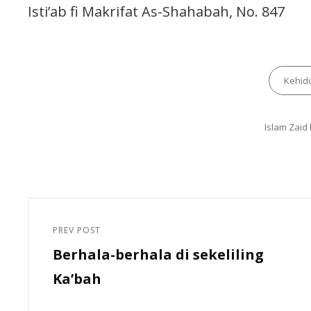
Isti’ab fi Makrifat As-Shahabah, No. 847
Kehid
Islam Zaid 
PREV POST
Berhala-berhala di sekeliling
Ka’bah