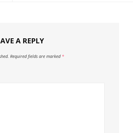
EAVE A REPLY
shed.
Required fields are marked
*