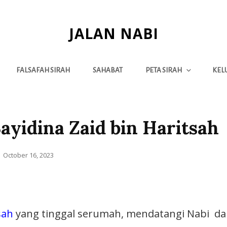
JALAN NABI
FALSAFAH SIRAH
SAHABAT
PETA SIRAH
KEL
yidina Zaid bin Haritsah
October 16, 2023
sah
yang tinggal serumah, mendatangi Nabi da