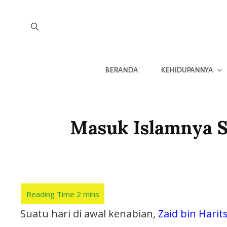
BERANDA
KEHIDUPANNYA
Masuk Islamnya Sa
Suatu hari di awal kenabian,
Zaid bin Harit