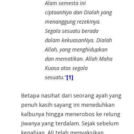
Alam semesta ini
ciptaanNya dan
Dialah
yang
menanggung rezekinya.
Segala sesuatu berada
dalam kekuasanNya. Dialah
Allah, yang menghidupkan
dan mematikan. Allah Maha
Kuasa atas segala
sesuatu.
“
[1]
Betapa nasihat dari seorang ayah yang
penuh kasih sayang ini meneduhkan
kalbunya hingga menerobos ke relung
jiwanya yang terdalam. Sejak sebelum
kenabian, Ali telah menyaksikan