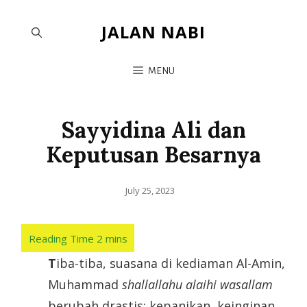
JALAN NABI
MENU
Sayyidina Ali dan
Keputusan Besarnya
July 25, 2023
Τ
iba-tiba, suasana di kediaman Al-Amin,
Muhammad
shallallahu alaihi wasallam
berubah drastis; kepanikan, keinginan